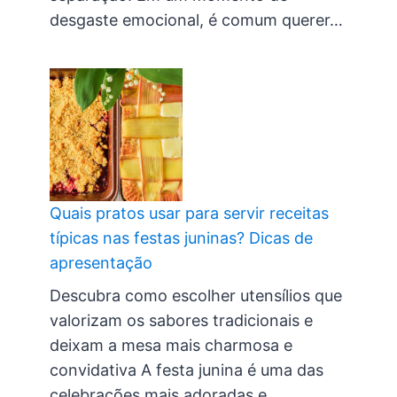
desgaste emocional, é comum querer…
Quais pratos usar para servir receitas
típicas nas festas juninas? Dicas de
apresentação
Descubra como escolher utensílios que
valorizam os sabores tradicionais e
deixam a mesa mais charmosa e
convidativa A festa junina é uma das
celebrações mais adoradas e