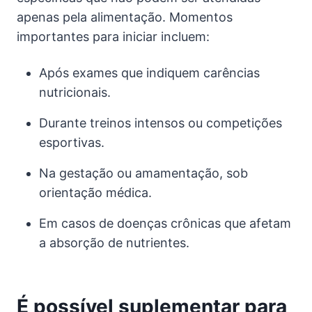
apenas pela alimentação. Momentos
importantes para iniciar incluem:
Após exames que indiquem carências
nutricionais.
Durante treinos intensos ou competições
esportivas.
Na gestação ou amamentação, sob
orientação médica.
Em casos de doenças crônicas que afetam
a absorção de nutrientes.
É possível suplementar para