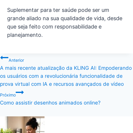
Suplementar para ter saúde pode ser um
grande aliado na sua qualidade de vida, desde
que seja feito com responsabilidade e
planejamento.
Navegação
Anterior
A mais recente atualização da KLING AI: Empoderando
de
os usuários com a revolucionária funcionalidade de
Post
prova virtual com IA e recursos avançados de vídeo
Próximo
Como assistir desenhos animados online?