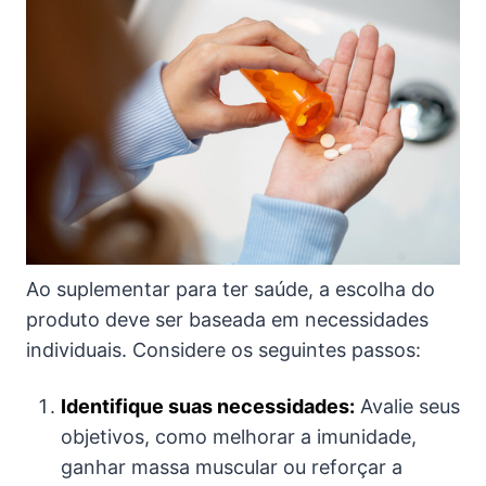
Ao suplementar para ter saúde, a escolha do
produto deve ser baseada em necessidades
individuais. Considere os seguintes passos:
Identifique suas necessidades:
Avalie seus
objetivos, como melhorar a imunidade,
ganhar massa muscular ou reforçar a