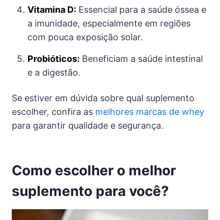
Vitamina D:
Essencial para a saúde óssea e
a imunidade, especialmente em regiões
com pouca exposição solar.
Probióticos:
Beneficiam a saúde intestinal
e a digestão.
Se estiver em dúvida sobre qual suplemento
escolher, confira as
melhores marcas de whey
para garantir qualidade e segurança.
Como escolher o melhor
suplemento para você?