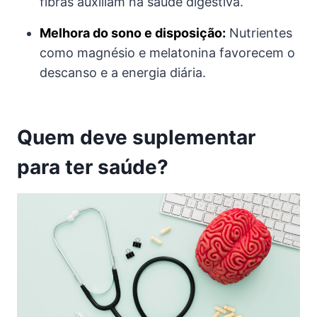
fibras auxiliam na saúde digestiva.
Melhora do sono e disposição:
Nutrientes
como magnésio e melatonina favorecem o
descanso e a energia diária.
Quem deve suplementar
para ter saúde?