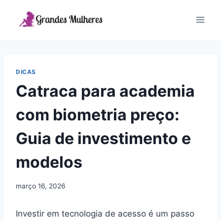
Pular
para
o
Conteúdo
DICAS
Catraca para academia
com biometria preço:
Guia de investimento e
modelos
março 16, 2026
Investir em tecnologia de acesso é um passo