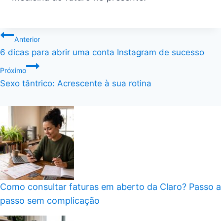
Navegação
Anterior
6 dicas para abrir uma conta Instagram de sucesso
de
Próximo
Post
Sexo tântrico: Acrescente à sua rotina
Como consultar faturas em aberto da Claro? Passo a
passo sem complicação